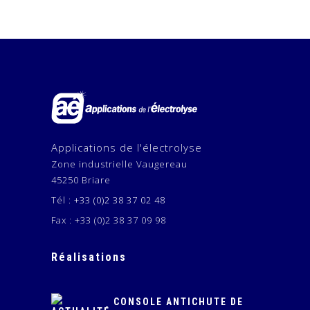
Applications de l'électrolyse
Zone industrielle Vaugereau
45250 Briare
Tél :
+33 (0)2 38 37 02 48
Fax : +33 (0)2 38 37 09 98
Réalisations
CONSOLE ANTICHUTE DE