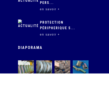
PERS...
en savoir +
PROTECTION
PÉRIPHERIQUE S...
en savoir +
DIAPORAMA
Afficher le diaporama...